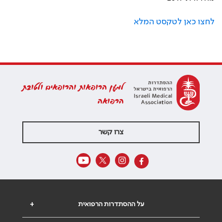
לחצו כאן לטקסט המלא
למען הרופאות והרופאים ולטובת
הרפואה
צרו קשר
על ההסתדרות הרפואית
+