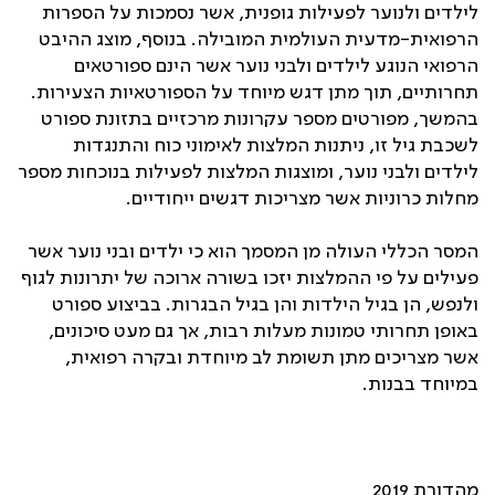
לילדים ולנוער לפעילות גופנית, אשר נסמכות על הספרות
הרפואית-מדעית העולמית המובילה. בנוסף, מוצג ההיבט
הרפואי הנוגע לילדים ולבני נוער אשר הינם ספורטאים
תחרותיים, תוך מתן דגש מיוחד על הספורטאיות הצעירות.
בהמשך, מפורטים מספר עקרונות מרכזיים בתזונת ספורט
לשכבת גיל זו, ניתנות המלצות לאימוני כוח והתנגדות
לילדים ולבני נוער, ומוצגות המלצות לפעילות בנוכחות מספר
מחלות כרוניות אשר מצריכות דגשים ייחודיים.
המסר הכללי העולה מן המסמך הוא כי ילדים ובני נוער אשר
פעילים על פי ההמלצות יזכו בשורה ארוכה של יתרונות לגוף
ולנפש, הן בגיל הילדות והן בגיל הבגרות. בביצוע ספורט
באופן תחרותי טמונות מעלות רבות, אך גם מעט סיכונים,
אשר מצריכים מתן תשומת לב מיוחדת ובקרה רפואית,
במיוחד בבנות.
מהדורת 2019