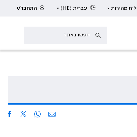
לות מהירות
עברית (HE)
התחבר/י