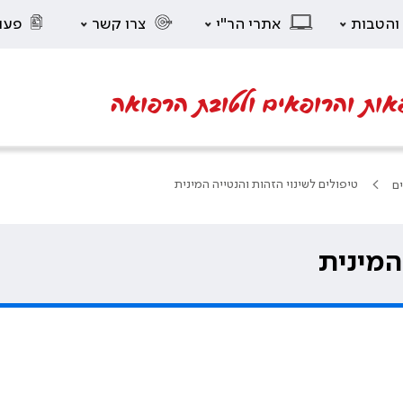
 והטבות
אתרי הר"י
צרו קשר
פעו
אות והרופאים ולטובת הרפואה
טיפולים לשינוי הזהות והנטייה המינית
ים
המינית