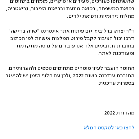
שהשתתפו כעורכים, מעירים או סוקרים, מומחים בתחומים
רפואת המשפחה, רפואה מונעת ובריאות הציבור, גריאטריה,
מחלות זיהומיות ורפואת ילדים.
ד"ר יצחק ברלוביץ' יזם פיתוח אתר אינטרנט "שווה בדיקה"
דרכו יכול הציבור לקבל פירוט המלצות אישיות לפי הכתוב
בחוברת זו, ובימים אלה אנו עובדים על גרסה מתקדמת
ומעודכנת לאתר.
החומר הועבר לעיון מומחים מתחומים נוספים ולהערותיהם.
החוברת עודכנה בשנת 2022 ,ולכן עם חלוף הזמן יש להיעזר
בספרות עדכנית.
מהדורת 2022
לחצו כאן לטקסט המלא