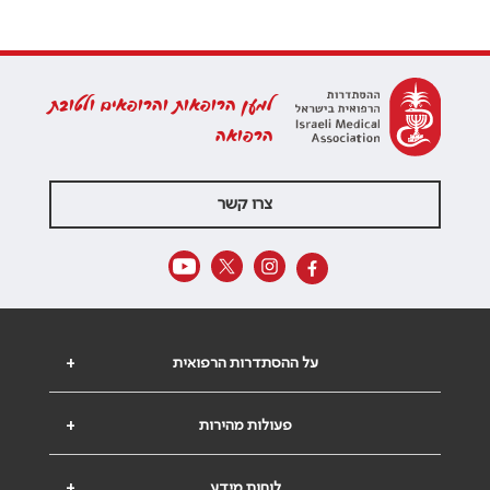
למען הרופאות והרופאים ולטובת
הרפואה
צרו קשר
על ההסתדרות הרפואית
+
פעולות מהירות
+
לוחות מידע
+