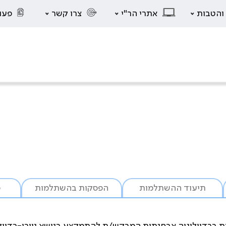
 והטבות
אתרי הר"י
צרו קשר
פעו
תיעוד ההשתלמות
הפסקות בהשתלמות
ס