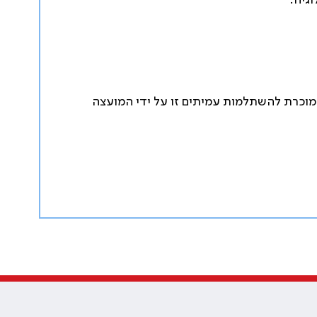
גיה.
ה, ביחידה לנוירו-רדיולוגיה המוכרת להשתלמות עמיתים זו על ידי המועצה