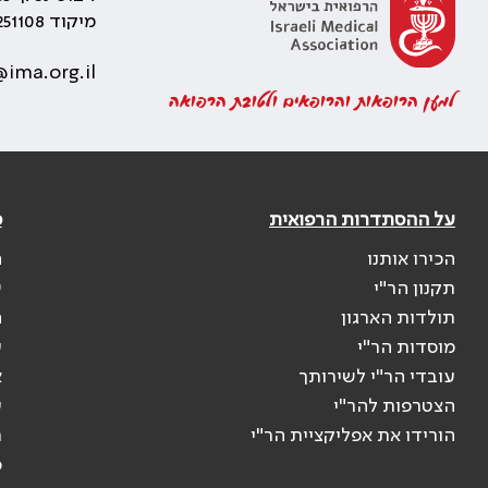
מיקוד 5251108
ima.org.il
למען הרופאות והרופאים ולטובת הרפואה
על ההסתדרות הרפואית
פ
הכירו אותנו
ה
תקנון הר"י
ש
תולדות הארגון
ה
מוסדות הר"י
ע
עובדי הר"י לשירותך
א
הצטרפות להר"י
ע
הורידו את אפליקציית הר"י
ר
ס