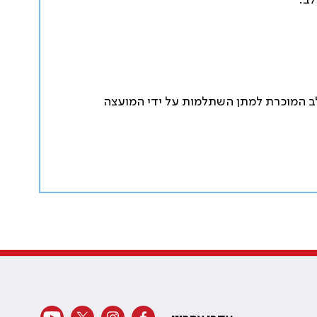
לב
.
 בחצי משרה בדימות בית החזה והלב המוכרת למתן השתלמות על ידי המועצה