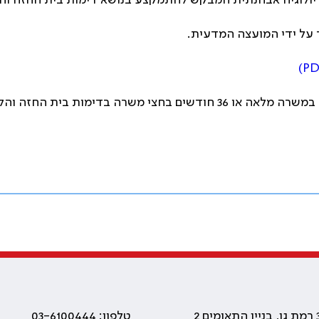
ולוגיה אבחנתית המבקש להתמקצע בנושא דימות בית החזה וה
על ידי המועצה המדעית
.
)
PD
ניתן לבצע את השתלמות העמיתים במשך 18 חודשים במשרה מלאה או 36 חודשים
טלפון: 03-6100444