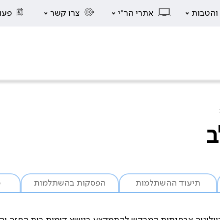
 והטבות
אתרי הר"י
צרו קשר
פעו
ב
תיעוד ההשתלמות
הפסקות בהשתלמות
ס