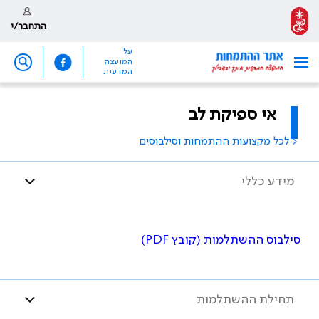
התחבר/י
על
המועצה
המדעית
אי ספיקת לב
< לכל מקצועות ההתמחות וסילבוסים
מידע כללי
סילבוס ההשתלמות (קובץ PDF)
תחילת ההשתלמות