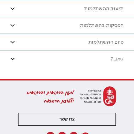
תיעוד ההשתלמות
הפסקות בהשתלמות
סיום ההשתלמות
טאב 7
למען הרופאות והרופאים
ולטובת הרפואה
צרו קשר