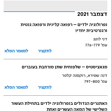
דצמבר 2021
נפרולוגיה ילדים – רפואה קלינית ורפואה גנטית
ורגנרטיבית יחדיו
דני לוטן
עמ' 776-779
לתקציר
למאמר המלא
מגאציסטיס – שלפוחית שתן מורחבת בעוברים
דנה שפירא, רוקסנה קלפר
עמ' 797-800
לתקציר
למאמר המלא
האתגרים הגדולים בנפרולוגיה ילדים בתחילת העשור
השלישי של המאה העשרים ואחת