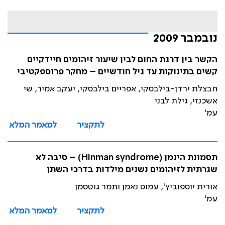
נובמבר 2009
הקשר בין דרגת החום לבין שיעור זיהומים חיידקיים
קשים בתינוקות עד גיל חודשיים – מחקר פרוספקטיבי
חבצלת ירדן-בילבסקי, אפריים בילבסקי, יעקב אמיר, שי
אשכנזי, גילת לבני
עמ'
לתקציר
למאמר המלא
תסמונת הינמן (Hinman syndrome) – סיבה לא
שגרתית לזיהומים נשנים מילדות בדרכי השתן
אורית יוספוביץ', עמוס נאמן ותמר גוטסמן
עמ'
לתקציר
למאמר המלא