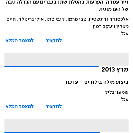
נייר עמדה: הפרעות בהטלת שתן בגברים עם הגדלה טבה
של הערמונית
אלכסנדר גרינשטיין, צבי פרמן, קובי סתו, אילן גרינולד, חיים
מצקין ויעקב רמון
עמ'
לתקציר
למאמר המלא
מרץ 2013
ביצוע מילה בילודים – עדכון
שמעון גליק
עמ'
לתקציר
למאמר המלא