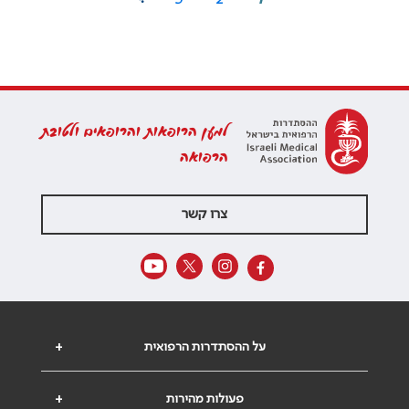
למען הרופאות והרופאים ולטובת
הרפואה
צרו קשר
על ההסתדרות הרפואית
+
פעולות מהירות
+