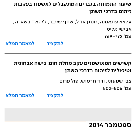
שיעור התמותה בגברים המתקבלים לאשפוז בעקבות
זיהום בדרכי השתן
עלאא עתאמנה, יונתן אדל, שחף שייבר, ג'יהאד בשארה,
אבישי אליס
עמ' 769-772
לתקציר
למאמר המלא
קשישים המאושפזים עקב מחלת חום: גישה אבחונית
וטיפולית לזיהום בדרכי השתן
צבי שמעוני, ורד חרמוש, פול פרום
עמ' 802-806
לתקציר
למאמר המלא
ספטמבר 2014