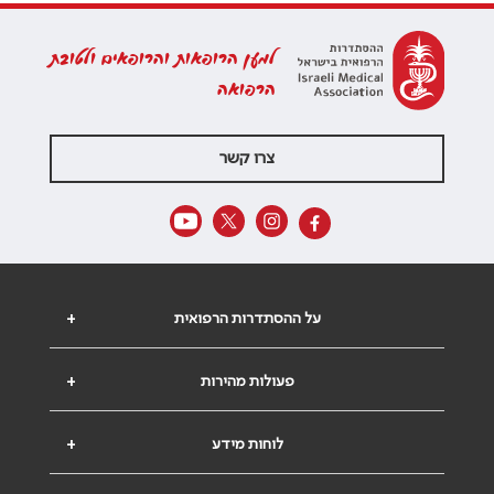
למען הרופאות והרופאים ולטובת
הרפואה
צרו קשר
על ההסתדרות הרפואית
+
פעולות מהירות
+
לוחות מידע
+