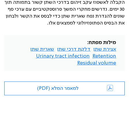
הקבלה לאשפוז עקב זיהום בדרכי השתן קשור בתמותה תוך
30 ימים. נדרשים מחקרי המשך פרוספקטיביים עם ערכי סף
שונים להגדרת נפח שארית שתן כדי לבסס את הקשר ולבחון
את הבסיס הפתופזיולוגי לממצאים אלו.
מילות מפתח:
אצירת שתן
דלקת דרכי שתן
שארית שתן
Urinary tract infection
Retention
Residual volume
למאמר המלא (PDF)