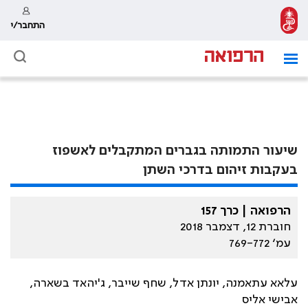
התחבר/י
שיעור התמותה בגברים המתקבלים לאשפוז
בעקבות זיהום בדרכי השתן
הרפואה | כרך 157
חוברת 12, דצמבר 2018
עמ׳ 769-772
עלאא עתאמנה, יונתן אדל, שחף שייבר, ג'יהאד בשארה,
אבישי אליס