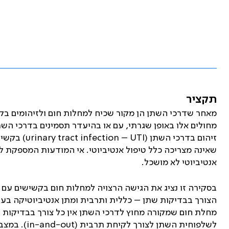
תקציר
מאחר שדרכי השתן הן מקור שכיח למחלות חום ולזיהומים בק
מחולים אלו באופן שגרתי, עם או בהיעדר תסמינים בדרכי השת
זיהום בדרכי השתן (
urinary tract infection – UTI
) בקשיש
שאינה מצריכה כלל טיפול אנטיביוטי. אי המודעות המספקת ל
אנטיביוטי לא מושכל.
בסקירה זו נציג את הגישה הרצויה למחלות חום בקשישים עם
הצורך בבדיקות שתן – כללית ותרבית ומתן אנטיביוטיקה בעקב
מחלת חום שמקורה מחוץ לדרכי השתן אין כל צורך בבדיקות ש
לשלפוחית השתן לצורך לקיחת תרבית (
in-and-out
). במצב