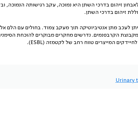
לאבחון זיהום בדרכי השתן היא נמוכה, עקב רגישותה הנמוכה, וב
ללת זיהום בדרכי השתן.
תן לעכב מתן אנטיביוטיקה תוך מעקב צמוד. בחולים עם הלם אל
ה מקבוצת הקרבפנמים. נדרשים מחקרים מבוקרים להוכחת הסימני
 לחיידקים המייצרים טווח רחב של לקטמזה (
ESBL
).
Urinary t