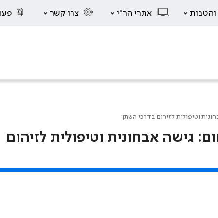
 והטבות
אתרי הר"י
צרו קשר
פעו
ונית וטיפולית לזיהום בדרכי השתן
 גישה אבחונית וטיפולית לזיהום