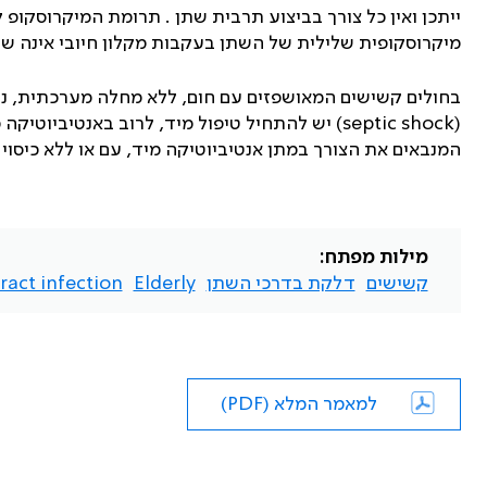
ייתכן ואין כל צורך בביצוע תרבית שתן . תרומת המיקרוסקופ 
מיקרוסקופית שלילית של השתן בעקבות מקלון חיובי אינה שו
בחולים קשישים המאושפזים עם חום, ללא מחלה מערכתית, ני
(
septic shock
) יש להתחיל טיפול מיד, לרוב באנטיביוטיק
המנבאים את הצורך במתן אנטיביוטיקה מיד, עם או ללא כיסוי
מילות מפתח:
קשישים
דלקת בדרכי השתן
Elderly
ract infection
למאמר המלא (PDF)