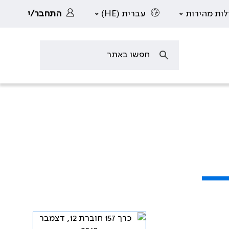
לות מהירות
עברית (HE)
התחבר/י