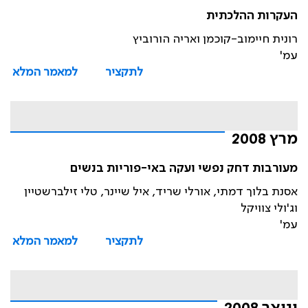
העקרות ההלכתית
רונית חיימוב-קוכמן ואריה הורוביץ
עמ'
לתקציר
למאמר המלא
מרץ 2008
מעורבות דחק נפשי ועקה באי-פוריות בנשים
אסנת בלוך דמתי, אורלי שריד, איל שיינר, טלי זילברשטיין
וג'ולי צוויקל
עמ'
לתקציר
למאמר המלא