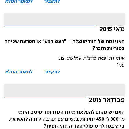
לתקציר
למאמר המלא
מאי 2015
האניגמה של הווריקוצלה – "רעש רקע" או הפרעה שכיחה
בפוריות הזכר?
איתי גת ויגאל מדג'ר. עמ' 312-315
עמ'
לתקציר
למאמר המלא
פברואר 2015
האם יש מקום להעלאת מינון הגונדוטרופינים היומי
מ-300 ל-450 יחידות בנשים עם תגובה ירודה להשראת
ביוץ במהלך טיפולי הפריה חוץ גופית?