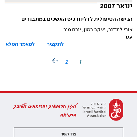
ינואר 2007
הגישה הטיפולית לדליות כיס האשכים במתבגרים
אורי לינדנר, יעקב רמון, יורם מור
עמ'
לתקציר
למאמר המלא
2
1
למען הרופאות והרופאים ולטובת
הרפואה
צרו קשר