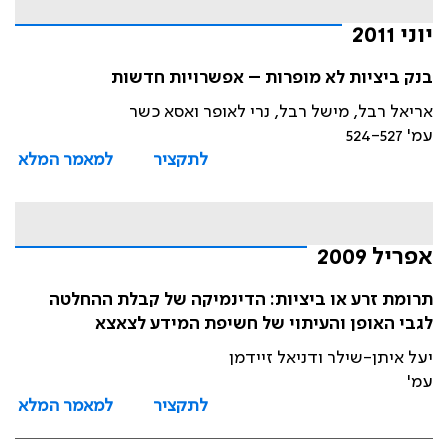
יוני 2011
בנק ביציות לא מופרות – אפשרויות חדשות
אריאל רבל, מישל רבל, נרי לאופר ואסא כשר
עמ' 524-527
לתקציר
למאמר המלא
אפריל 2009
תרומת זרע או ביציות: הדינמיקה של קבלת ההחלטה
לגבי האופן והעיתוי של חשיפת המידע לצאצא
יעל איתן-שילר ודניאל זיידמן
עמ'
לתקציר
למאמר המלא