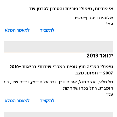
אי פוריות, טיפולי פוריות והסיכון לסרטן שד
שלומית ריסקין-משיח
עמ'
לתקציר
למאמר המלא
ינואר 2013
טיפולי הפריה חוץ גופית במכבי שירותי בריאות 2010-
2007 – תמונת מצב
טל סלע, יעקב סגל, איריס גורן, גבריאל חודיק, ורדה שלו, רוי
הומברג, רחל בכר ושחר קול
עמ'
לתקציר
למאמר המלא