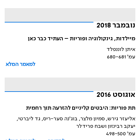
נובמבר 2018
מיילדות, גינקולוגיה ופוריות – העתיד כבר כאן
איתן לוננפלד
עמ' 680-681
למאמר המלא
אוגוסט 2016
תת פוריות: היבטים קליניים להזרעה תוך רחמית
אליעזר גירש, סמיון מלצר, בוג'נה סער-ריס, גד ליברטי,
יעקב רבינזון ושבח פרידלר
עמ' 498-500