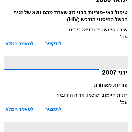
ינואר 2008
טיפול באי-פוריות בבני זוג שאחד מהם נשא של נגיף
הכשל החיסוני הנרכש (HIV)
שירה פיינשטיין ודניאל זיידמן
עמ'
לתקציר
למאמר המלא
יוני 2007
פוריות מאוחרת
רונית חיימוב-קוכמן, אריה הורוביץ
עמ'
לתקציר
למאמר המלא