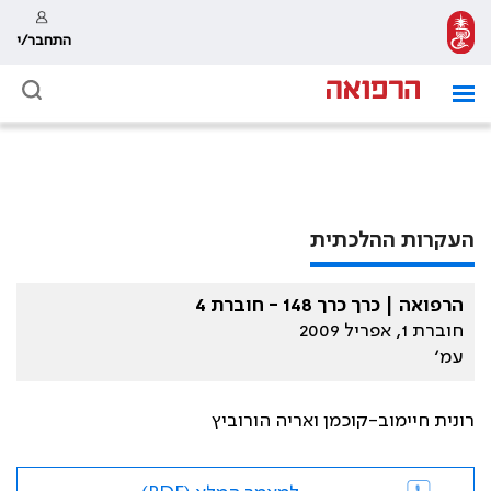
התחבר/י
העקרות ההלכתית
הרפואה | כרך כרך 148 - חוברת 4
חוברת 1, אפריל 2009
עמ׳
רונית חיימוב-קוכמן ואריה הורוביץ