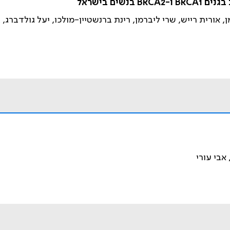
ים בישראל
אורית רייש, שרי ליברמן, רינת ברנשטיין-מולכו, יעל גולדברג, גי
אבי עורי