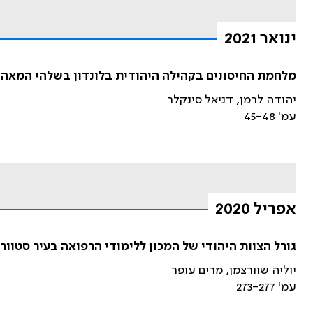
ינואר 2021
מלחמת החיסונים בקהילה היהודית בלונדון בשלהי המא
יהודה לרמן, דניאל סינקלר
עמ' 45-48
אפריל 2020
גורל הצוות היהודי של המכון ללימודי הרפואה בעיר סטוו
יוליה שוורצמן, מרים עופר
עמ' 273-277