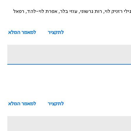
לי רזניק לוי, רות גרשוני, עוזי בלר, אפרת לוי-להד, רפאל
לתקציר
למאמר המלא
לתקציר
למאמר המלא