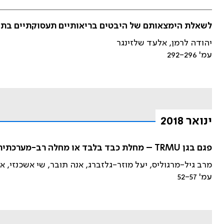
לשאלת הימצאותם של היבטים בריאותיים תעסוקתיים בתקנ
יהודה לרמן, אלעד שלזינגר
עמ' 292-296
ינואר 2018
פגם בגן TRMU – מחלת כבד בלבד או מחלה רב-מערכתית?
מרב גיל-מרגוליס, יעל מוזר-גלזברג, אנה תובר, שי אשכנזי, 
עמ' 52-57