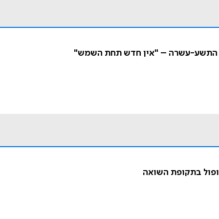
ה התשע-עשרה – "אין חדש תחת השמש"
רופול בתקופת השואה