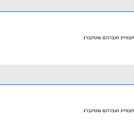
זנצווייג ואברהם שטינברג
זנצווייג ואברהם שטינברג