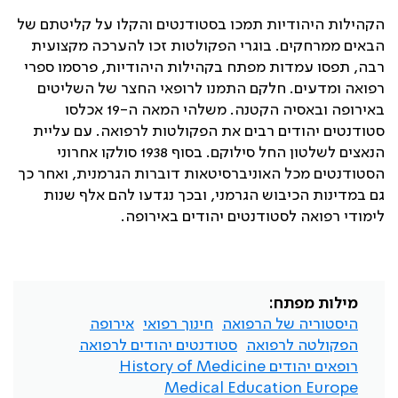
הקהילות היהודיות תמכו בסטודנטים והקלו על קליטתם של
הבאים ממרחקים. בוגרי הפקולטות זכו להערכה מקצועית
רבה, תפסו עמדות מפתח בקהילות היהודיות, פרסמו ספרי
רפואה ומדעים. חלקם התמנו לרופאי החצר של השליטים
באירופה ובאסיה הקטנה. משלהי המאה ה-19 אכלסו
סטודנטים יהודים רבים את הפקולטות לרפואה. עם עליית
הנאצים לשלטון החל סילוקם. בסוף 1938 סולקו אחרוני
הסטודנטים מכל האוניברסיטאות דוברות הגרמנית, ואחר כך
גם במדינות הכיבוש הגרמני, ובכך נגדעו להם אלף שנות
לימודי רפואה לסטודנטים יהודים באירופה
.
מילות מפתח:
היסטוריה של הרפואה
חינוך רפואי
אירופה
הפקולטה לרפואה
סטודנטים יהודים לרפואה
רופאים יהודים History of Medicine
Medical Education Europe