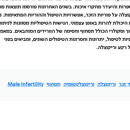
פרות והיעדר מחקרי איכות. בשנים האחרונות פורסמו תוצאות מ
לה על פוריות הזכר, אפשרויות הטיפול וההוריות המתאימות. נ
כולת להרות באופן עצמוני. הגישות הטיפוליות מסווגות לניתוח
וך וסקולרי הכולל תסחוף וחסימה של הוורידים המוחבאים. במאמ
ת לטיפול, יתרונות וחסרונות הטיפולים השונים, ומביאים בפני
 רקע וריקוצלה.
ד זכר
וריקוצלה
וריקוצלקטומיה
תסחוף
Male Infertility