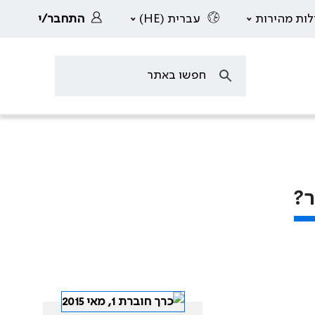
לות מהירות
עברית (HE)
התחבר/י
ר?