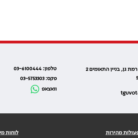
טלפון: 03-6100444
פקס: 03-5753303
וואצאפ
tguvot
עולות מהירות
לוחות מי