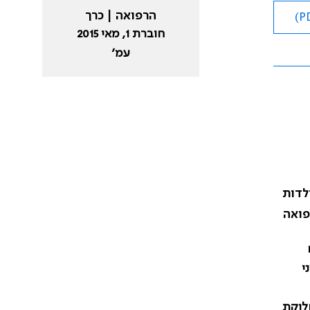
הרפואה | כרך
חוברת 1, מאי 2015
עמ׳
לדות
פואה
שוני
לוקת