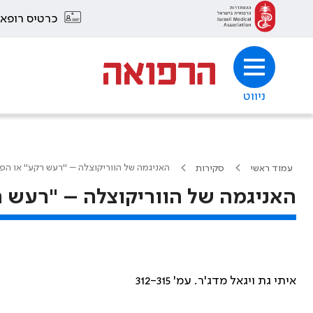
כרטיס רופא
ניווט
האניגמה של הווריקוצלה – "רעש רקע" או הפ
עמוד ראשי
סקירות
האניגמה של הווריקוצלה – "רעש ר
איתי גת ויגאל מדג'ר. עמ' 312-315