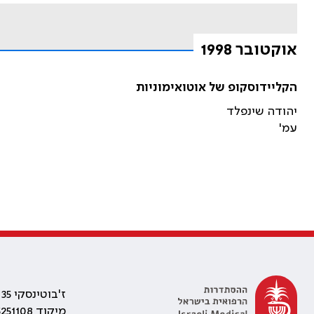
אוקטובר 1998
הקליידוסקופ של אוטואימוניות
יהודה שינפלד
עמ'
ז'בוטינסקי 35 רמת גן, בניין התאומים 2
מיקוד 5251108