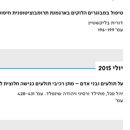
טיפול במבוגרים הלוקים בארגמנת תרומבוציטופנית חיסוני
דורית בליקשטיין
עמ' 196-199
יולי 2015
על תולעים ובני אדם – מתן רכיבי תולעים כגישה חלוצית ל
יהל סגל, מתילד ורסיני ויהודה שינפלד. עמ' 428-431
עמ'