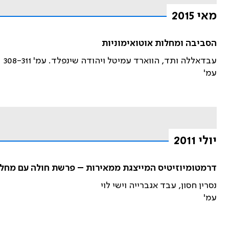
מאי 2015
הסביבה ומחלות אוטואימוניות
עבדאללה ותד, הווארד עמיטל ויהודה שינפלד. עמ' 308-311
עמ'
יולי 2011
דרמטומיוזיטיס המייצגת ממאירות – פרשת חולה עם מחלה
נסרין חסון, עבד אגברייה וישי לוי
עמ'