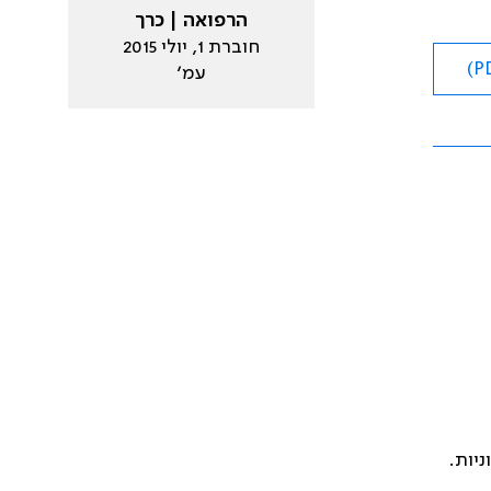
הרפואה | כרך
חוברת 1, יולי 2015
עמ׳
יות.