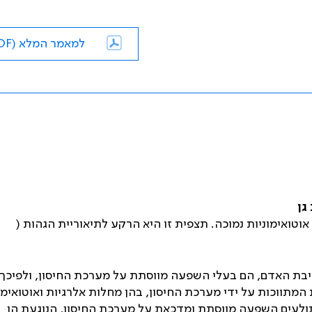
למאמר המלא (PDF)
גן
וטואימוניות נמוכה. תצפית זו היא הרקע לתיאוריית הגהות (
סביבת האדם, הם בעלי השפעה מווסתת על מערכת החיסון, ולפיכך
תווכות על ידי מערכת החיסון, בהן מחלות אלרגיות ואוטואימונ
תולעים השפעה מווסתת ומדכאת על מערכת החיסון, הנוגעת הן