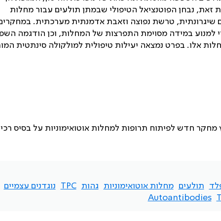
 זאת, נבחן הפוטנציאל הטיפולי שבמתן תולעים עבור מחלות
ם שיגרונתית, טרשת נפוצה וזאבת אדמנתית מערכתית. במחקרים 
שוי למנוע במידה מסוימת התפרצות של המחלות, וכן הודגמה הש
לות אלו. בפרט נמצאה יעילות טיפולית למולקולה סינתטית המו
 מחקר חדש לפיתוח תרופות למחלות אוטואימוניות על בסיס רכיב
לד
תולעים
מחלות אוטואימוניות
גהות
TPC
נוגדנים עצמיים
Autoantibodies