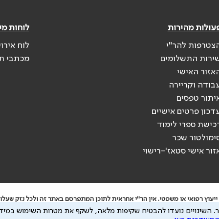
עולות מהירות
לוחות מי
צטרפות להר"י
לוח אירו
ירות התשלומים
מכתבי ת
אזור האישי
בודה וקריירה
יתור טפסים
דכון פרטים אישיים
כישת ספרי לימוד
ימולטור שכר
זור אישי סטאז'-רישוי
יעוץ רפואי או משפטי. אין הר"י אחראית לתוכן המתפרסם באתר זה ולכל נזק שעלול
.
השינויים נועדו להבטיח שקיפות מלאה, לשקף את מטרות השימוש במידע
 להיות מועבר לצדדים שלישיים, הכל בכפוף ל
מדיניות הפרטיות
ול
תנאי השימוש