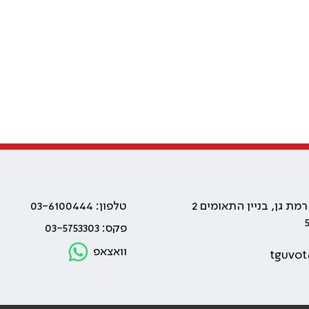
טלפון: 03-6100444
פקס: 03-5753303
וואצאפ
tguvot