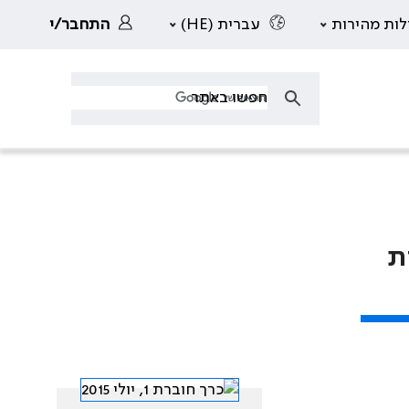
לות מהירות
עברית (HE)
התחבר/י
ת