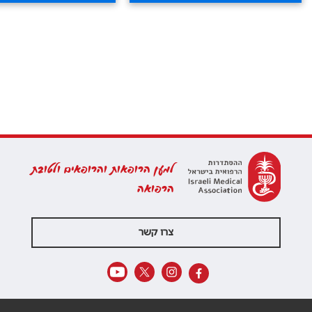
למען הרופאות והרופאים ולטובת
הרפואה
צרו קשר