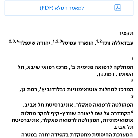
למאמר המלא (PDF)
תקציר
2,3,4
1,2,3
1,2
עבדאללה ותד
, הווארד עמיטל
, יהודה שינפלד
1
המחלקה לרפואה פנימית ב', מרכז רפואי שיבא, תל
השומר, רמת גן,
2
המרכז למחלות אוטואימוניות זבלודוביץ', רמת גן,
3
הפקולטה לרפואה סאקלר, אוניברסיטת תל אביב,
4
הקתדרה על שם ליאורה שוורץ-קיף לחקר מחלות
אוטואימוניות, הפקולטה לרפואה סאקלר, אוניברסיטת
תל אביב
המערכת החיסונית מתפקדת בקפידה יתרה במטרה