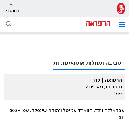
התחבר/י
הסביבה ומחלות אוטואימוניות
הרפואה | כרך
חוברת 1, מאי 2015
עמ׳
עבדאללה ותד, הווארד עמיטל ויהודה שינפלד. עמ' 308-
311