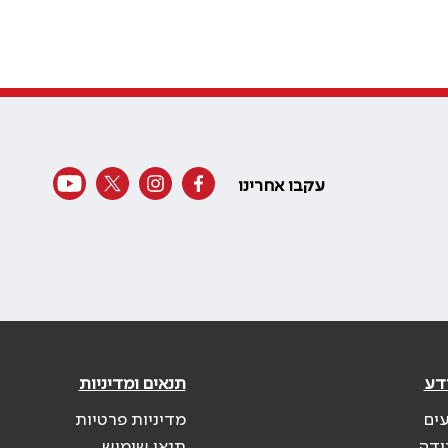
עקבו אחרינו
דע
תנאים ומדיניות
עים
מדיניות פרטיות
ודה
תנאי שימוש