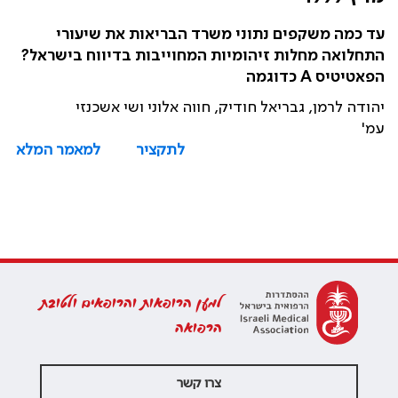
עד כמה משקפים נתוני משרד הבריאות את שיעורי
התחלואה מחלות זיהומיות המחוייבות בדיווח בישראל?
הפאטיטיס A כדוגמה
יהודה לרמן, גבריאל חודיק, חווה אלוני ושי אשכנזי
עמ'
לתקציר
למאמר המלא
למען הרופאות והרופאים ולטובת
הרפואה
צרו קשר