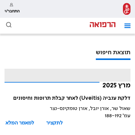
התחבר/י
תוצאת חיפוש
מרץ 2025
דלקת ענביה (Uveitis) לאחר קבלת תרופות וחיסונים
שאול שר, אורן יובל, אורן טומקינס-נצר
עמ' 188-192
לתקציר
למאמר המלא