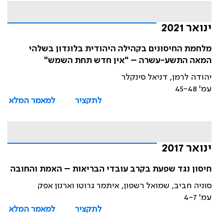
ינואר 2021
מלחמת החיסונים בקהילה היהודית בלונדון בשלהי
המאה התשע-עשרה – "אין חדש תחת השמש"
יהודה לרמן, דניאל סינקלר
עמ' 45-48
לתקציר
למאמר המלא
ינואר 2017
חיסון נגד שפעת בקרב עובדי הבריאות – האמת והחובה
סוניה חביב, שמואל רשפון, איתמר גרוטו וארנון אפק
עמ' 4-7
לתקציר
למאמר המלא