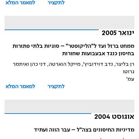
לתקציר
למאמר המלא
ינואר 2005
ממחט ברזל ועד ל"הליקופטר" – סוגיות בלתי פתורות
בחיסון כנגד אבעבועות שחורות
רן בליצר, נדב דוידוביץ', מייקל הוארטה, דני כהן ואיתמר
גרוטו
עמ'
לתקציר
למאמר המלא
אוגוסט 2004
מדיניות החיסונים בצה"ל – עבר הווה ועתיד