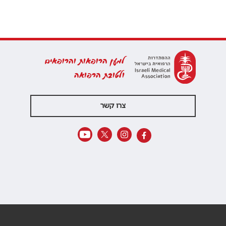
למען הרופאות והרופאים
ולטובת הרפואה
צרו קשר