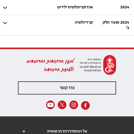
2024
אנדוקרינולוגית ילדים
2024 מועד חלק
קרדיולוגיה
ב'
למען הרופאות והרופאים
ולטובת הרפואה
צרו קשר
על ההסתדרות הרפואית
+