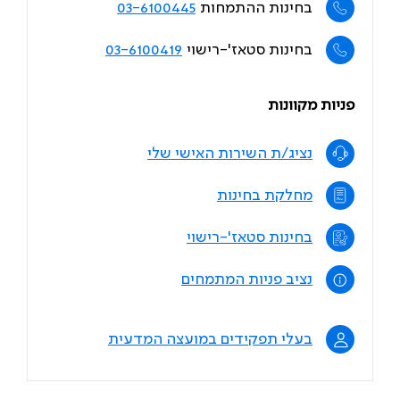
בחינות ההתמחות
03-6100445
בחינות סטאז'-רישוי
03-6100419
פניות מקוונות
נציג/ת השירות האישי שלי
מחלקת בחינות
בחינות סטאז'-רישוי
נציב פניות המתמחים
בעלי תפקידים במועצה המדעית