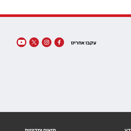
עקבו אחרינו
דע
תנאים ומדיניות