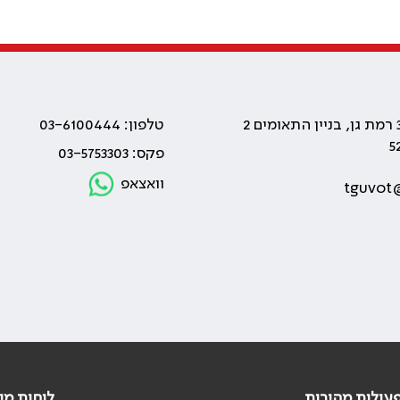
טלפון: 03-6100444
פקס: 03-5753303
וואצאפ
tguvot@
עולות מהירות
לוחות מי