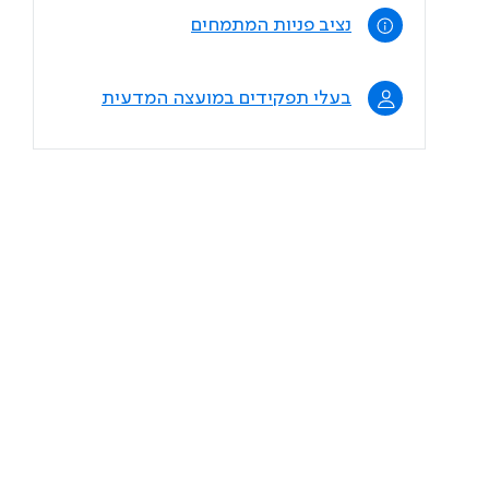
נציב פניות המתמחים
בעלי תפקידים במועצה המדעית