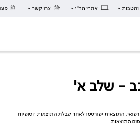
 והטבות
אתרי הר"י
צרו קשר
פעו
 - שלב א'
רפואי. התוצאות יפורסמו לאחר קבלת התוצאות הסופיות
סום התוצאות.