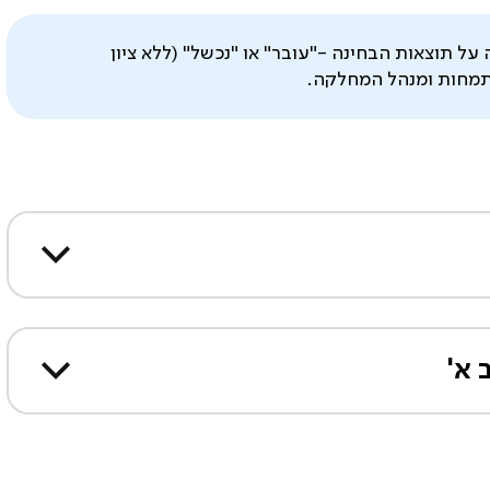
ל תוצאות הבחינה -"עובר" או "נכשל" (ללא ציון
התמחות ומנהל המחלקה.
 א'