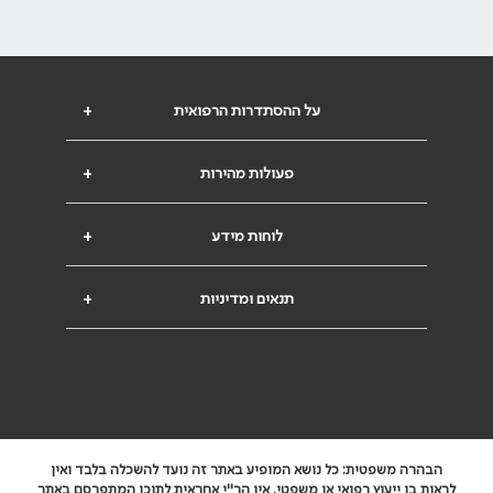
על ההסתדרות הרפואית
+
פעולות מהירות
+
לוחות מידע
+
תנאים ומדיניות
+
הבהרה משפטית: כל נושא המופיע באתר זה נועד להשכלה בלבד ואין
לראות בו ייעוץ רפואי או משפטי. אין הר"י אחראית לתוכן המתפרסם באתר