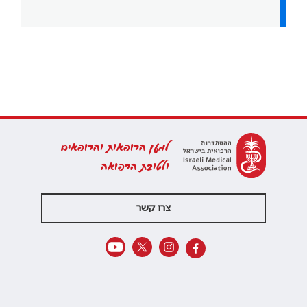
למען הרופאות והרופאים
ולטובת הרפואה
צרו קשר