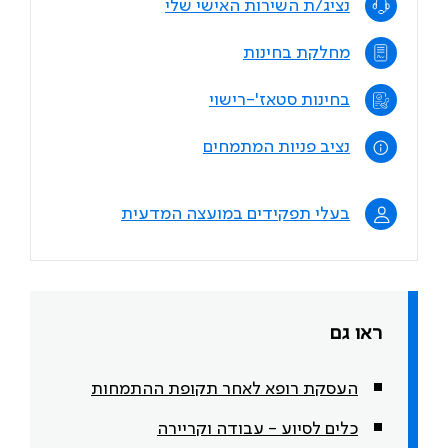
נציג/ת השירות האישי שלי
מחלקת בחינות
בחינות סטאז'-רישוי
נציב פניות המתמחים
בעלי תפקידים במועצה המדעית
ראו גם
העסקת רופא לאחר תקופת ההתמחות
כלים לסיוע - עבודה וקריירה