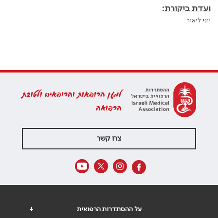
ועדת ביקורת
:
יוני ליאור
למען הרופאות והרופאים ולטובת
הרפואה
צרו קשר
על ההסתדרות הרפואית
+