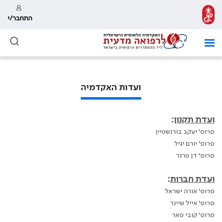
התחבר/י
ועדות האקדמיה
ועדת תקנון
:
פרופ' יעקב בורנשטיין
פרופ' יורם יגיל
פרופ' דן טרנר
ועדת חברות
:
פרופ' אורה ישראל
פרופ' אייל שיינר
פרופ' קובי פאר