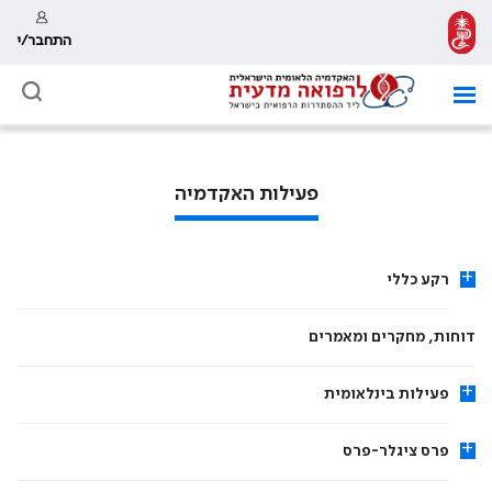
התחבר/י
פעילות האקדמיה
+
רקע כללי
דוחות, מחקרים ומאמרים
+
פעילות בינלאומית
+
פרס ציגלר-פרס