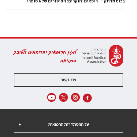
בכנס מרתק - "רופאים-חוקרים: הסיפורים שלא סופרו".
למען הרופאות והרופאים ולטובת
הרפואה
צרו קשר
על ההסתדרות הרפואית
+