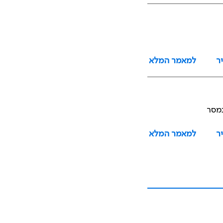
ר
למאמר המלא
נמסר
ר
למאמר המלא