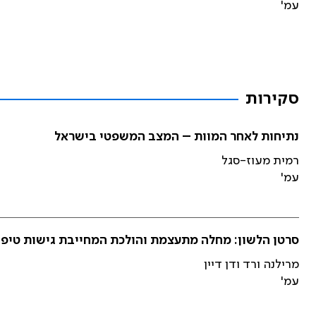
עמ'
סקירות
נתיחות לאחר המוות – המצב המשפטי בישראל
רמית מעוז-סגל
עמ'
סרטן הלשון: מחלה מתעצמת והולכת המחייבת גישות טיפו
מרילנה ורד ודן דיין
עמ'