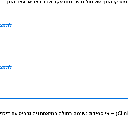
לתקצי
לתקצי