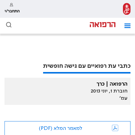
התחבר/י
כתבי עת רפואיים עם גישה חופשית
הרפואה | כרך
חוברת 1, יוני 2013
עמ׳
למאמר המלא (PDF)