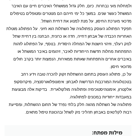
ולמחלות מעי נבחרות. כיום, חלק גדול ממושתלי האיברים חיים עם האיבר
המושתל כעשר שנים. במשך כל ימי חייהם הם מנוטרים ומטופלים בטיפולים
מדכאי מערכת החיסון, על מנת למנוע את דחיית השתל.
תפקיד הפתולוג העוסק בפתולוגיה של השתלות הוא חיוני. על הפתולוג מוטלת
האחריות הכבדה של אבחון דחייה, חדה או כרונית, הבחנה בין דחיית שתל
לנזק רעלני, וזיהוי הישנות של המחלה היסודית. בנוסף, על הפתולוג לזהות
התפתחות מחלות חדשות הייחודיות לאיבר, זיהומים באיבר המושתל או
באיברים אחרים והתפתחות שאתות ממאירות, הנפוצות יותר בקרב חולים
מדוכאי חיסון.
על כן, פתולוג העוסק בתחום ההשתלות זקוק להכרה טובה וידע רחב
בטכנולוגיות
המורכבות הנדרשות לאבחון: אימונופלואורסנציה, מיקרוסקופ
אלקטרון, אימונוהיסטוכימיה ופתולוגיה מולקולארית. בדיקות אלה מבוצעות
במעבדות ייחודיות במכונים לפתולוגיה.
פתולוגיה של השתלות מהווה חלק בלתי נפרד של תחום ההשתלות, ומסייעת
רבות לקלינאים באבחון תהליכי נזק לשתל ובהכוונת טיפול מתאים.
מילות מפתח: