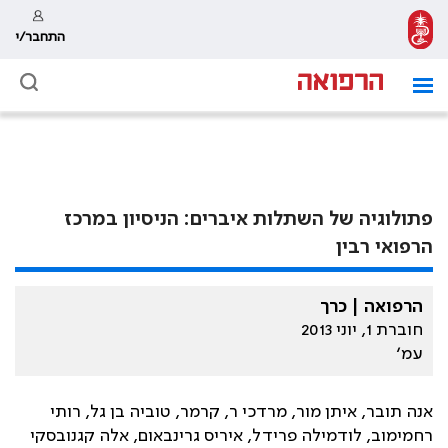
התחבר/י
פתולוגיה של השתלות איברים: הניסיון במרכז
הרפואי רבין
הרפואה | כרך
חוברת 1, יוני 2013
עמ׳
אנה תובר, איתן מור, מרדכי ר, קרמר, טוביה בן גל, רותי
רחמימוב, לודמילה פרידל, איריס גרינבאום, אלה קגנובסקי