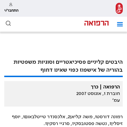
התחבר/י
היבטים קליניים פסיכיאטריים וסוגיות משפטיות
בהוריה של אישפוז כפוי שאינו דחוף
הרפואה | כרך
חוברת 1, אוגוסט 2007
עמ׳
רמונה דורסט1, משה קליאן2, אלכסנדר טייטלבאום1, יוסף
זיסלין1, נטשה פסטובסקי1, סרגיי רסקין1.