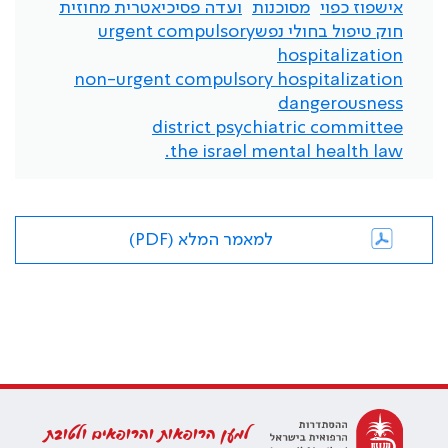
אישפוז כפוי
מסוכנות
ועדה פסיכיאטרית מחוזית
חוק טיפול בחולי נפשurgent compulsory
hospitalization
non-urgent compulsory hospitalization
dangerousness
district psychiatric committee
the israel mental health law.
למאמר המלא (PDF)
למען הרופאות והרופאים ולטובת