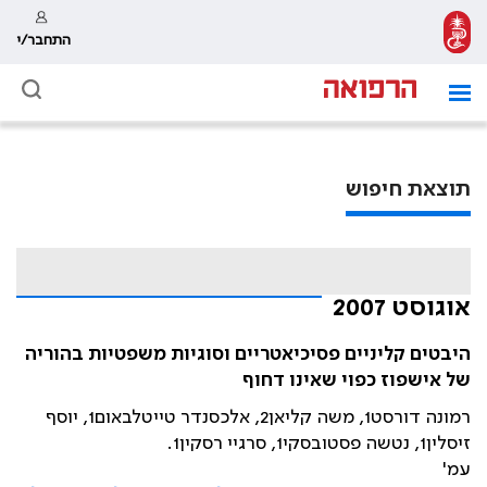
התחבר/י
תוצאת חיפוש
אוגוסט 2007
היבטים קליניים פסיכיאטריים וסוגיות משפטיות בהוריה
של אישפוז כפוי שאינו דחוף
רמונה דורסט1, משה קליאן2, אלכסנדר טייטלבאום1, יוסף
זיסלין1, נטשה פסטובסקי1, סרגיי רסקין1.
עמ'