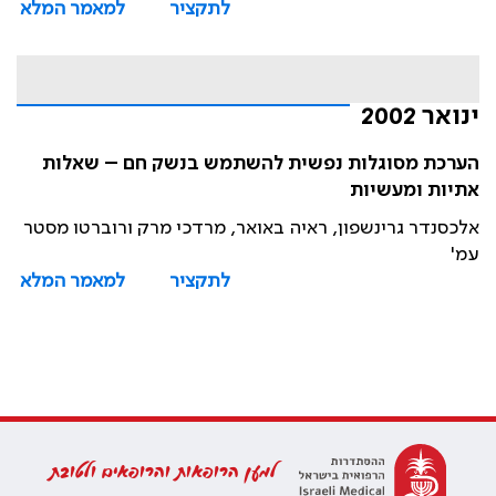
לתקציר
למאמר המלא
ינואר 2002
הערכת מסוגלות נפשית להשתמש בנשק חם – שאלות
אתיות ומעשיות
אלכסנדר גרינשפון, ראיה באואר, מרדכי מרק ורוברטו מסטר
עמ'
לתקציר
למאמר המלא
למען הרופאות והרופאים ולטובת