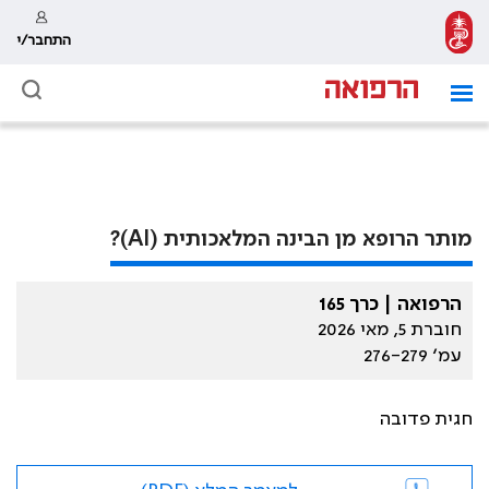
התחבר/י
מותר הרופא מן הבינה המלאכותית (AI)?
הרפואה | כרך 165
חוברת 5, מאי 2026
עמ׳ 276-279
חגית פדובה