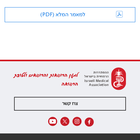
למאמר המלא (PDF)
למען הרופאות והרופאים ולטובת
הרפואה
צרו קשר