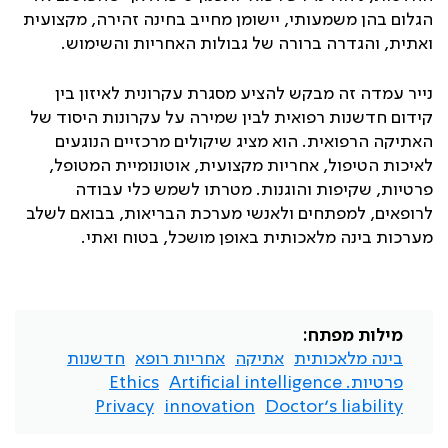
הגלום בהן משמעותי, יישומן מחייב בחינה זהירה, מקצועית
ואתית, והגדרה ברורה של גבולות האחריות והשימוש.
נייר עמדה זה מבקש להציע מסגרת עקרונית לאיזון בין
קידום חדשנות רפואית לבין שמירה על עקרונות היסוד של
האתיקה הרפואית. הוא מציג שיקולים מרכזיים הנוגעים
לאיכות הטיפול, אחריות מקצועית, אוטונומיית המטופל,
פרטיות, שקיפות והוגנות. מטרתו לשמש כלי עבודה
לרופאים, למפתחים ולאנשי מערכת הבריאות, בבואם לשלב
מערכות בינה מלאכותית באופן מושכל, בטוח ואתי.
מילות מפתח:
בינה מלאכותית
אתיקה
אחריות רופא
חדשנות
פרטיות. Artificial intelligence
Ethics
Privacy
innovation
Doctor’s liability