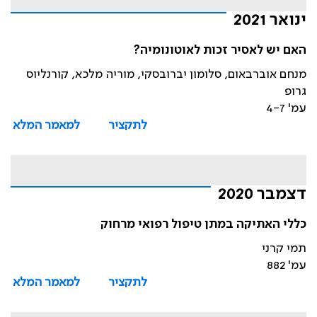
ינואר 2021
האם יש לאסיר זכות לאוטונומיה?
מנחם אוברבאום, סלומון יברובסקי, מוריה מלכא, קורנליוס
גרופ
עמ' 4-7
לתקציר
למאמר המלא
דצמבר 2020
כללי האתיקה במתן טיפול רפואי מרחוק
תמי קרני
עמ' 882
לתקציר
למאמר המלא