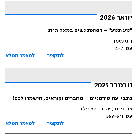
ינואר 2026
"נוע תנוע" – רפואת נשים במאה ה־21
רוני מימון
עמ' 4-7
לתקציר
למאמר המלא
נובמבר 2025
כתבי-עת טורפניים – מחברים וקוראים, הישמרו לכם!
צבי ויצמן, יהודה שינפלד
עמ' 569-571
לתקציר
למאמר המלא