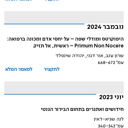
נובמבר 2024
היפוקרטס ומודלי שפה – על יחסי אדם ומכונה ברפואה:
Primum Non Nocere – ראשית, אל תזיק
שרון ענב, אור דגני, יהודה שינפלד
עמ' 668-672
לתקציר
למאמר המלא
יוני 2023
חידושים ואתגרים בתחום הבירור הגנטי
לנה שגיא-דאין
עמ' 340-343