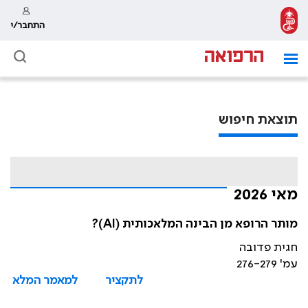
התחבר/י
תוצאת חיפוש
מאי 2026
מותר הרופא מן הבינה המלאכותית (AI)?
חגית פדובה
עמ' 276-279
לתקציר
למאמר המלא