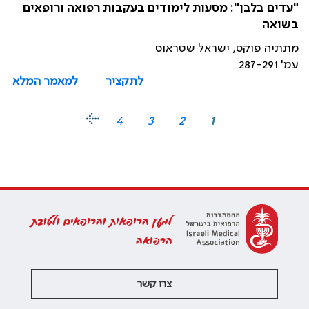
"עדים בלבן": מסעות לימודים בעקבות רפואה ורופאים
בשואה
מתתיה פוקס, ישראל שטראוס
עמ' 287-291
לתקציר
למאמר המלא
4
3
2
1
למען הרופאות והרופאים ולטובת
הרפואה
צרו קשר