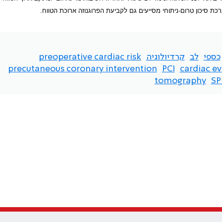
ת סיכון טרום-ניתוחי מסייעים גם לקביעת הפרוגנוזה ארוכת הטווח.
כספי
לב
קרדיולוגיה
preoperative cardiac risk
precutaneous coronary intervention
PCI
cardiac e
tomography
SP