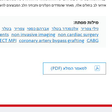
אירועי לב בחולים אלה, מאחר שהמדדים הקליניים ותבחיני הלב המבוצעים להערכ
מילות מפתח:
נילי צפריר
אלכסנדר בטלר
אברהם כספי
צפריר
בטלר
vents
non invasive imaging
non cardiac surgery
ECT MPI
coronary artery bypass grafting
CABG
למאמר המלא (PDF)