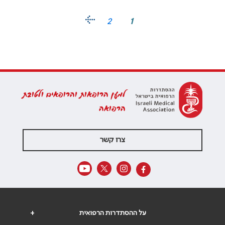
2
1
למען הרופאות והרופאים ולטובת
הרפואה
צרו קשר
על ההסתדרות הרפואית
+