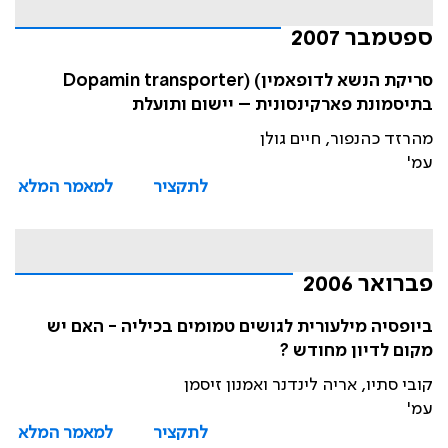
ספטמבר 2007
סריקת הנשא לדופאמין) (Dopamin transporter
בתיסמונת פארקינסונית – יישום ותועלת
מהרזד כהנפור, חיים גולן
עמ'
לתקציר
למאמר המלא
פברואר 2006
ביופסיה מילעורית לגושים טמומים בכיליה - האם יש
מקום לדיון מחודש ?
קובי סתיו, אריה לינדנר ואמנון זיסמן
עמ'
לתקציר
למאמר המלא