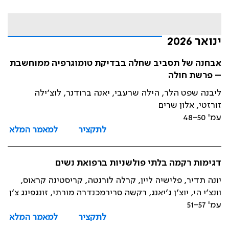
ינואר 2026
אבחנה של תסביב שחלה בבדיקת טומוגרפיה ממוחשבת
– פרשת חולה
ליבנה שפט הלר, הילה שרעבי, יאנה ברודנר, לוצ׳ילה
זורזטי, אלון שרים
עמ' 48-50
לתקציר
למאמר המלא
דגימות רקמה בלתי פולשניות ברפואת נשים
יונה תדיר, פלישיה ליין, קרלה לורנטה, קריסטינה קראוס,
וונצ׳י הי, יוצ׳ן ג׳יאנג, רקשה סרירמכנדרה מורתי, זונגפינג צ׳ן
עמ' 51-57
לתקציר
למאמר המלא