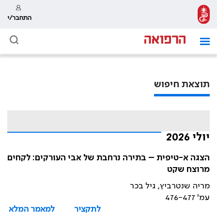
התחבר/י
תוצאת חיפוש
יולי 2026
הצגה א-טיפית – בתירה נרחבת של אבי העורקים: לקחים
מרוצח שקט
מריה שנטרביץ, גיל בכר
עמ' 476-477
לתקציר
למאמר המלא