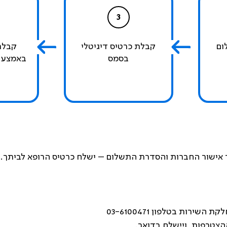
3
ום
קבלת כרטיס דיגיטלי
קבלת
בסמס
באמצעו
 אישור החברות והסדרת התשלום – ישלח כרטיס הרופא לביתך.
רות בטלפון 03-6100471