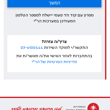
מסרון עם קוד חד פעמי יישלח למספר הטלפון
המעודכן במערכות הר"י
צריך/ה עזרה?
התקשר/י למוקד השירות
03-6100444
בהתחברות לאזור האישי את/ה מאשר/ת את
מדיניות הפרטיות של הר"י
למען הרופאות והרופאים ולטובת