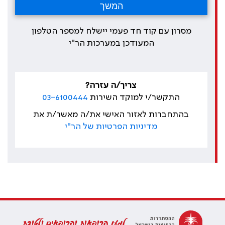
מסרון עם קוד חד פעמי יישלח למספר הטלפון
המעודכן במערכות הר"י
צריך/ה עזרה?
התקשר/י למוקד השירות
03-6100444
בהתחברות לאזור האישי את/ה מאשר/ת את
מדיניות הפרטיות של הר"י
למען הרופאות והרופאים ולטובת