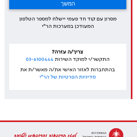
מסרון עם קוד חד פעמי יישלח למספר הטלפון
המעודכן במערכות הר"י
צריך/ה עזרה?
התקשר/י למוקד השירות
03-6100444
בהתחברות לאזור האישי את/ה מאשר/ת את
מדיניות הפרטיות של הר"י
למען הרופאות והרופאים ולטובת