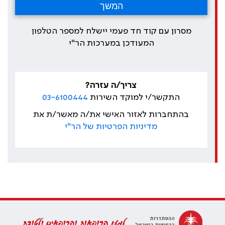
מסרון עם קוד חד פעמי יישלח למספר הטלפון
המעודכן במערכות הר"י
צריך/ה עזרה?
התקשר/י למוקד השירות
03-6100444
בהתחברות לאזור האישי את/ה מאשר/ת את
מדיניות הפרטיות של הר"י
למען הרופאות והרופאים ולטובת