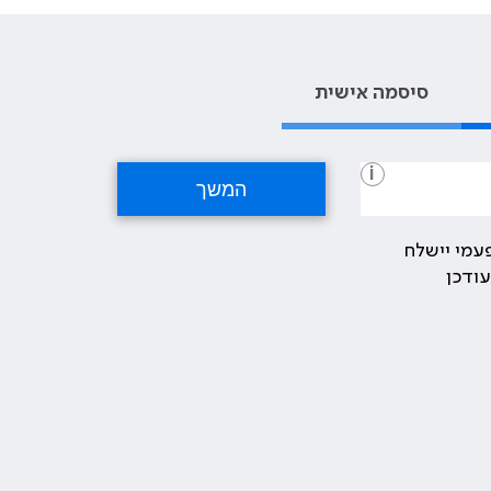
סיסמה אישית
i
עמי יישלח
ודכן