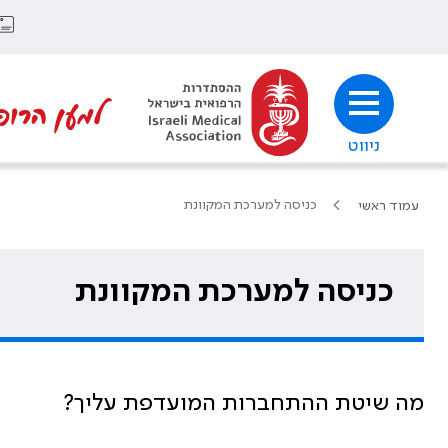
למען הרופ
ניווט
כניסה למערכת המקוונת
עמוד ראשי
כניסה למערכת המקוונת
מה שיטת ההתחברות המועדפת עליך?