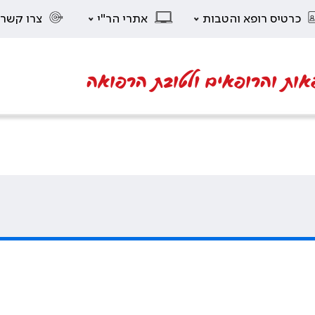
כרטיס רופא והטבות
אתרי הר"י
צרו קשר
אות והרופאים ולטובת הרפואה