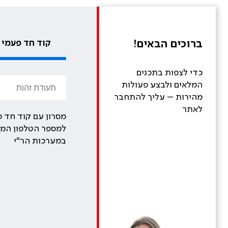
ברוכים הבאים!
קוד חד פעמי
כדי לצפות בתכנים
המלאים ולבצע פעולות
מהירות – עליך להתחבר
לאתר
מסרון עם קוד חד פ
למספר הטלפון המע
במערכות הר"י