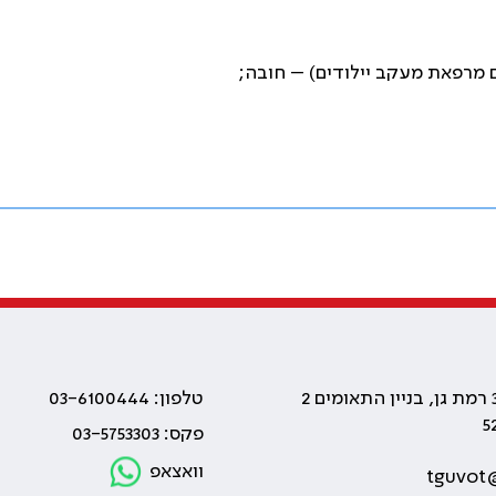
טלפון: 03-6100444
פקס: 03-5753303
וואצאפ
tguvot@