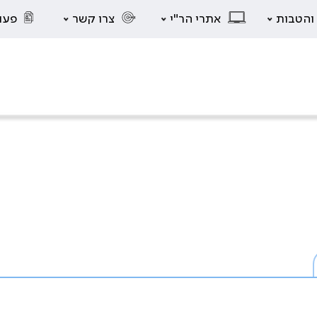
 והטבות
אתרי הר"י
צרו קשר
פעו