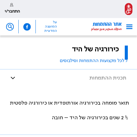
התחבר/י
על
המועצה
המדעית
כירורגיה של היד
< לכל מקצועות ההתמחות וסילבוסים
תכנית ההתמחות
תואר מומחה בכירורגיה אורתופדית או כירורגיה פלסטית
½
2 שנים בכירורגיה של היד – חובה