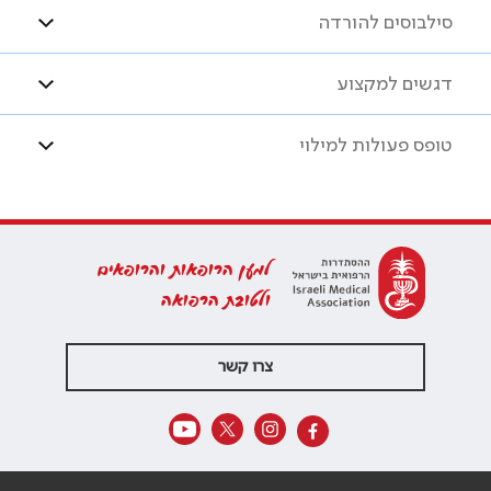
סילבוסים להורדה
דגשים למקצוע
טופס פעולות למילוי
למען הרופאות והרופאים
ולטובת הרפואה
צרו קשר