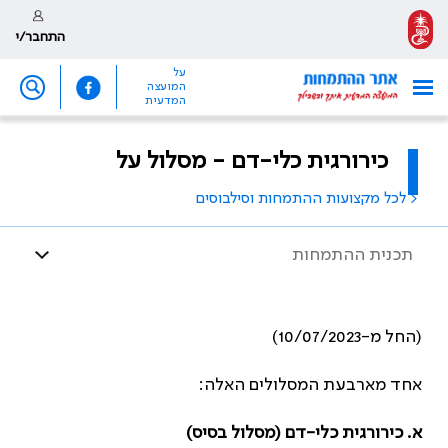
התחבר/י
על
המועצה
המדעית
כירורגית כלי-דם - מסלול על
< לכל מקצועות ההתמחות וסילבוסים
תכנית ההתמחות
(החל מ-10/07/2023)
אחד מארבעת המסלולים האלה:
א. כירורגית כלי-דם (מסלול בסיס)