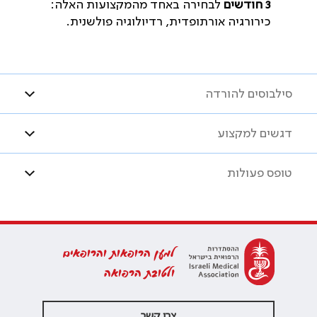
3 חודשים
לבחירה באחד מהמקצועות האלה:
כירורגיה אורתופדית, רדיולוגיה פולשנית.
סילבוסים להורדה
דגשים למקצוע
טופס פעולות
למען הרופאות והרופאים
ולטובת הרפואה
צרו קשר