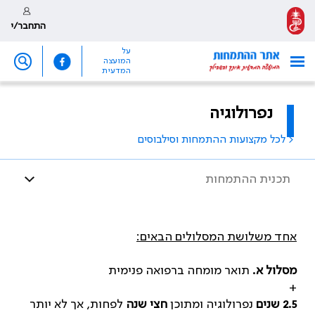
התחבר/י
על
המועצה
המדעית
נפרולוגיה
< לכל מקצועות ההתמחות וסילבוסים
תכנית ההתמחות
אחד משלושת המסלולים הבאים:
מסלול א.
תואר מומחה ברפואה פנימית
+
2.5
שנים
נפרולוגיה ומתוכן
חצי שנה
לפחות, אך לא יותר