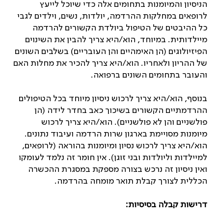
הניסיון והמיומנות בתחומים אלה כדי שיוכל לייעץ
לרופאים במחלקות ההרדמה, יולדות, נשים, וילדים לגבי
כל ההיבטים של הטיפול ביולדת הקשורים להרדמה
מיילדותית. במיוחד, הוא/היא צריך להבין את השינוים
הפיזיולוגים (הן האימהיים והן העובריים) בשלבים השונים
של ההריון ולאחריו. הוא/היא צריך להכיר את מחלות האם
והעובר בתחומים השונים ברפואה.
בנוסף, הוא/היא צריך לרכוש ניסיון מיוחד בכל הטיפולים
ההרדמתיים הקשורים בשיכוך כאב בחדר לידה (הן
פולשניים והן לא פולשניים). הוא/היא צריך לרכוש
מיומנות מסויימת בארגון שרות הרדמה ועיבוד נתונים.
הוא/היא צריך לרכוש נסיון ומיומנות בהוראה (לרופאים,
למיילדות וליולדות ובני זוגן). אין חומר זה נלמד לעומקו
ואין ניסיון זה נרכש בצורה מספקת במסגרת ההכשרה
הכללית לצורך קבלת תואר מומחה בהרדמה.
דרישות קבלה בסיסיות: