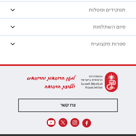
תפקידים ומטלות
סיום השתלמות
ספרות מקצועית
למען הרופאות והרופאים
ולטובת הרפואה
צרו קשר