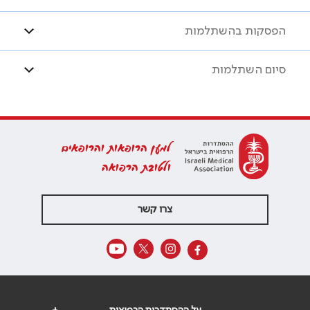
הפסקות בהשתלמות
סיום השתלמות
למען הרופאות והרופאים
ולטובת הרפואה
צרו קשר
על ההסתדרות הרפואית
+