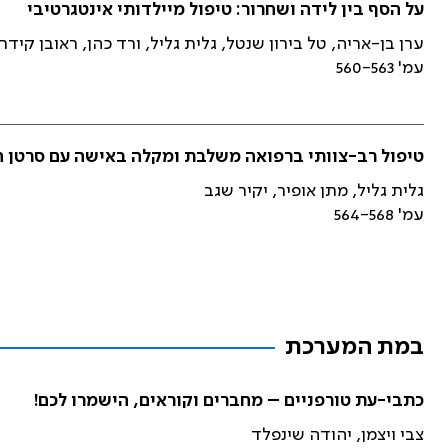
על הסף בין לידה ושחרור: טיפול מיילדותי אינטגרטיבי
ערן בן-אריה, טל בירון שנטל, גלית גליל, ורד כהן, ראובן קיד
עמ' 560-563
טיפול רב-צוותי ברפואה משלבת ומקלה באישה עם סרטן ה
גלית גליל, מתן אופיר, יקיר שגב
עמ' 564-568
במת המערכת
כתבי-עת טורפניים – מחברים וקוראים, הישמרו לכם!
צבי ויצמן, יהודה שינפלד