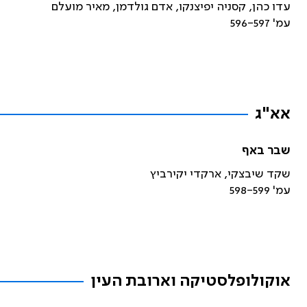
עדו כהן, קסניה יפיצנקו, אדם גולדמן, מאיר מועלם
עמ' 596-597
אא"ג
שבר באף
שקד שיבצקי, ארקדי יקירביץ
עמ' 598-599
אוקולופלסטיקה וארובת העין