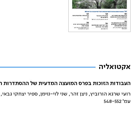
אקטואליה
העבודות הזוכות בפרס המועצה המדעית של ההסתדרות הרפו
רועי שרגא הורוביץ, ניצן זהר, שני לוי-נוימן, ספיר יצחקי גבאי,
עמ' 548-552