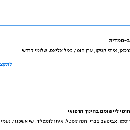
רב-ממדית
רכאן, איתי קטקו, ערן חומן, נאיל אליאס, שלומי קודש
לתקצי
מי ליישומם בחינוך הרפואי
סמן, אבינועם צברי, חנה קסטל, איתן לוננפלד, שי אשכנזי, נעמי 