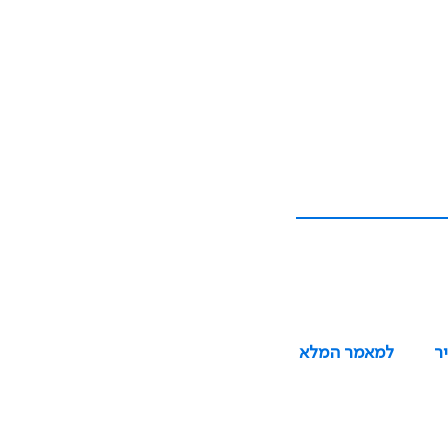
ר
למאמר המלא