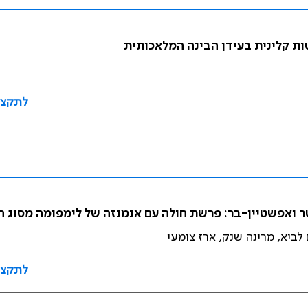
ות קלינית בעידן הבינה המלאכותית
לתקצי
ר ואפשטיין-בר: פרשת חולה עם אנמנזה של לימפומה מסוג הו
 לביא, מרינה שנק, ארז צומעי
לתקצי