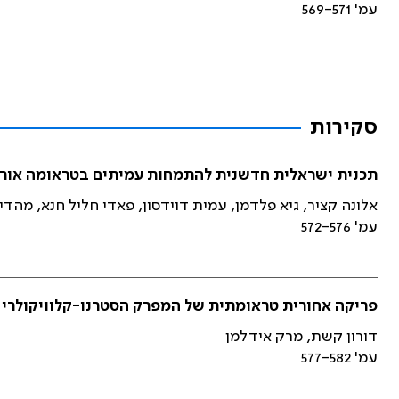
עמ' 569-571
סקירות
תכנית ישראלית חדשנית להתמחות עמיתים בטראומה אורת
אלונה קציר, גיא פלדמן, עמית דוידסון, פאדי חליל חנא, מהדי 
עמ' 572-576
פריקה אחורית טראומתית של המפרק הסטרנו-קלוויקולרי ב
דורון קשת, מרק אידלמן
עמ' 577-582