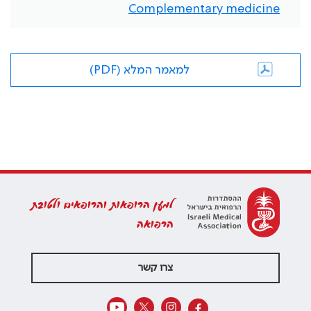
Complementary medicine
למאמר המלא (PDF)
למען הרופאות והרופאים ולטובת
הרפואה
צרו קשר