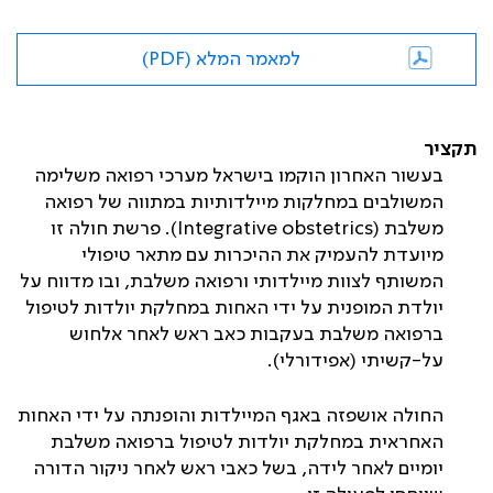
למאמר המלא (PDF)
תקציר
בעשור האחרון הוקמו בישראל מערכי רפואה משלימה
המשולבים במחלקות מיילדותיות במתווה של רפואה
משלבת (
Integrative obstetrics
). פרשת חולה זו
מיועדת להעמיק את ההיכרות עם מתאר טיפולי
המשותף לצוות מיילדותי ורפואה משלבת, ובו מדווח על
יולדת המופנית על ידי האחות במחלקת יולדות לטיפול
ברפואה משלבת בעקבות כאב ראש לאחר אלחוש
על-קשיתי (אפידורלי).
החולה אושפזה באגף המיילדות והופנתה על ידי האחות
האחראית במחלקת יולדות לטיפול ברפואה משלבת
יומיים לאחר לידה, בשל כאבי ראש לאחר ניקור הדורה