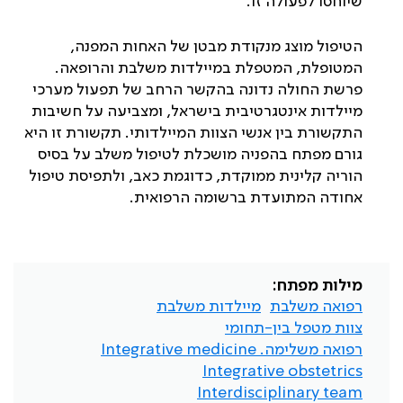
שיוחסו לפעולה זו.
הטיפול מוצג מנקודת מבטן של האחות המפנה,
המטופלת, המטפלת במיילדות משלבת והרופאה.
פרשת החולה נדונה בהקשר הרחב של תפעול מערכי
מיילדות אינטגרטיבית בישראל, ומצביעה על חשיבות
התקשורת בין אנשי הצוות המיילדותי. תקשורת זו היא
גורם מפתח בהפניה מושכלת לטיפול משלב על בסיס
הוריה קלינית ממוקדת, כדוגמת כאב, ולתפיסת טיפול
אחודה המתועדת ברשומה הרפואית.
מילות מפתח:
רפואה משלבת
מיילדות משלבת
צוות מטפל בין-תחומי
רפואה משלימה. Integrative medicine
Integrative obstetrics
Interdisciplinary team